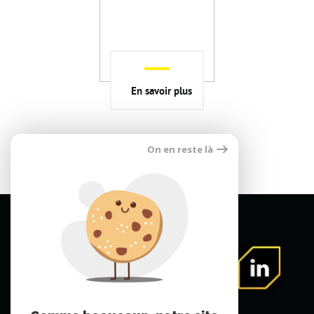
En savoir plus
On en reste là